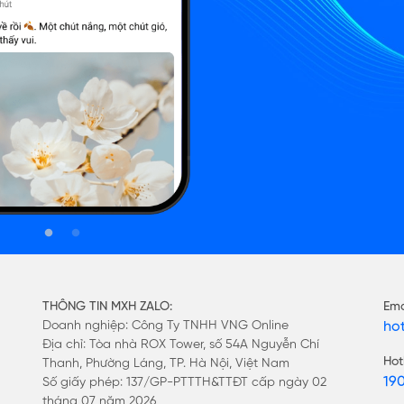
THÔNG TIN MXH ZALO:
Ema
Doanh nghiệp: Công Ty TNHH VNG Online
ho
Địa chỉ: Tòa nhà ROX Tower, số 54A Nguyễn Chí
Hot
Thanh, Phường Láng, TP. Hà Nội, Việt Nam
19
Số giấy phép: 137/GP-PTTTH&TTĐT cấp ngày 02
tháng 07 năm 2026