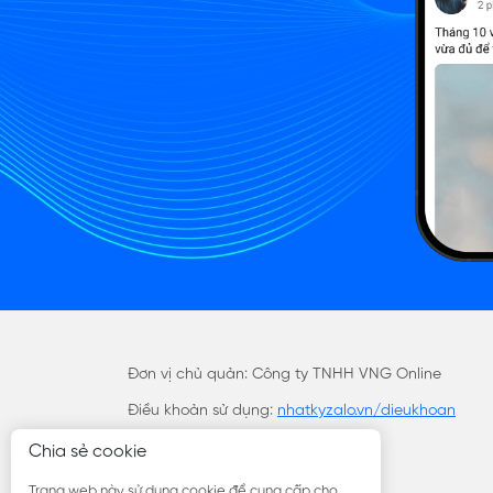
Đơn vị chủ quản: Công ty TNHH VNG Online
Điều khoản sử dụng:
nhatkyzalo.vn/dieukhoan
Chia sẻ cookie
Trang web này sử dụng cookie để cung cấp cho